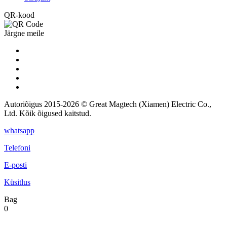
QR-kood
Järgne meile
Autoriõigus 2015-2026 © Great Magtech (Xiamen) Electric Co.,
Ltd. Kõik õigused kaitstud.
whatsapp
Telefoni
E-posti
Küsitlus
Bag
0