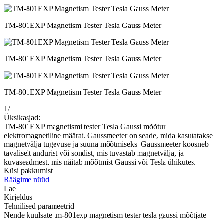
TM-801EXP Magnetism Tester Tesla Gauss Meter
TM-801EXP Magnetism Tester Tesla Gauss Meter
TM-801EXP Magnetism Tester Tesla Gauss Meter
1
/
Üksikasjad:
TM-801EXP magnetismi tester Tesla Gaussi mõõtur
elektromagnetiline määrat. Gaussmeeter on seade, mida kasutatakse
magnetvälja tugevuse ja suuna mõõtmiseks. Gaussmeeter koosneb
tavaliselt andurist või sondist, mis tuvastab magnetvälja, ja
kuvaseadmest, mis näitab mõõtmist Gaussi või Tesla ühikutes.
Küsi pakkumist
Räägime nüüd
Lae
Kirjeldus
Tehnilised parameetrid
Nende kuulsate tm-801exp magnetism tester tesla gaussi mõõtjate