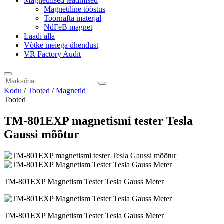
Magnetilised teadmised
Magnetiline tööstus
Toornafta materjal
NdFeB magnet
Laadi alla
Võtke meiega ühendust
VR Factory Audit
Kodu
/
Tooted
/
Magnetid
Tooted
TM-801EXP magnetismi tester Tesla
Gaussi mõõtur
TM-801EXP Magnetism Tester Tesla Gauss Meter
TM-801EXP Magnetism Tester Tesla Gauss Meter